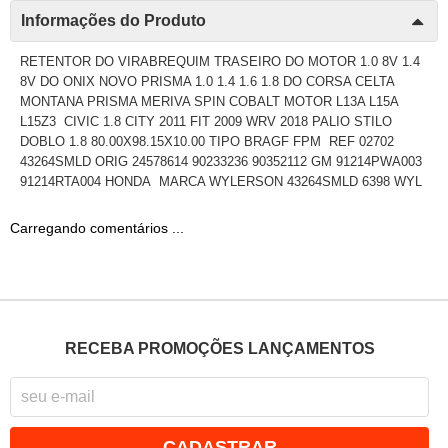
Informações do Produto
RETENTOR DO VIRABREQUIM TRASEIRO DO MOTOR 1.0 8V 1.4
8V DO ONIX NOVO PRISMA 1.0 1.4 1.6 1.8 DO CORSA CELTA
MONTANA PRISMA MERIVA SPIN COBALT MOTOR L13A L15A
L15Z3 CIVIC 1.8 CITY 2011 FIT 2009 WRV 2018 PALIO STILO
DOBLO 1.8 80.00X98.15X10.00 TIPO BRAGF FPM REF 02702
43264SMLD ORIG 24578614 90233236 90352112 GM 91214PWA003
91214RTA004 HONDA MARCA WYLERSON 43264SMLD 6398 WYL
Carregando comentários ...
RECEBA PROMOÇÕES LANÇAMENTOS
CADASTRAR