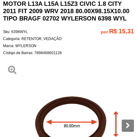
MOTOR L13A L15A L15Z3 CIVIC 1.8 CITY
2011 FIT 2009 WRV 2018 80.00X98.15X10.00
TIPO BRAGF 02702 WYLERSON 6398 WYL
R$ 15,31
por
Sku:
6398WYL
Categoria:
RETENTOR
,
VEDAÇÃO
Marca:
WYLERSON
Código de Barras:
7898468601128