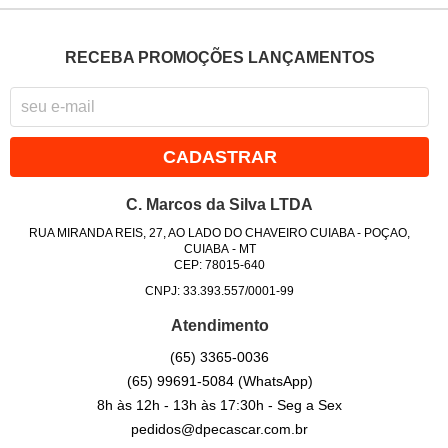
RECEBA PROMOÇÕES LANÇAMENTOS
CADASTRAR
C. Marcos da Silva LTDA
RUA MIRANDA REIS, 27, AO LADO DO CHAVEIRO CUIABA
-
POÇAO,
CUIABA
-
MT
CEP: 78015-640
CNPJ: 33.393.557/0001-99
Atendimento
(65)
3365-0036
(65)
99691-5084
(WhatsApp)
8h às 12h - 13h às 17:30h - Seg a Sex
pedidos@dpecascar.com.br