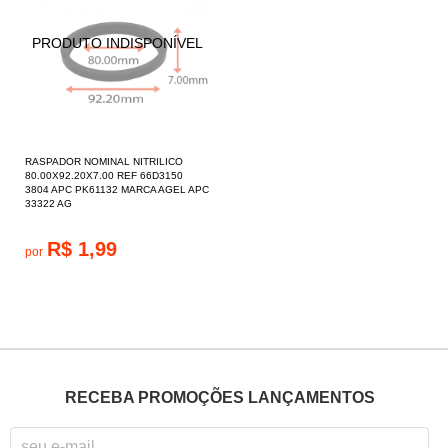
RASPADOR NOMINAL NITRILICO
80.00X92.20X7.00 REF 66D3150
3804 APC PK61132 MARCA AGEL APC
33322 AG
R$ 1,99
por
RECEBA PROMOÇÕES LANÇAMENTOS