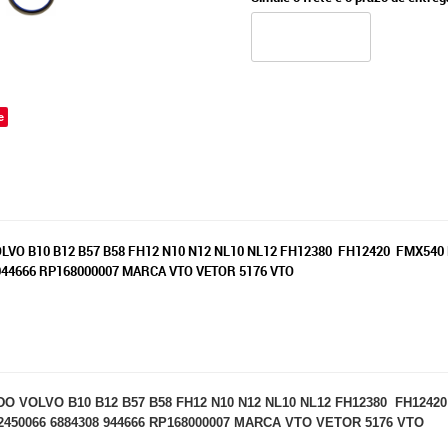
e
VO B10 B12 B57 B58 FH12 N10 N12 NL10 NL12 FH12380 FH12420 FMX540 
 944666 RP168000007 MARCA VTO VETOR 5176 VTO
VOLVO B10 B12 B57 B58 FH12 N10 N12 NL10 NL12 FH12380 FH12420
 2450066 6884308 944666 RP168000007 MARCA VTO VETOR 5176 VTO