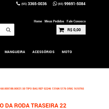
3365-0036
99691-5084
(65)
(65)
Home
Meus Pedidos
Fale Conosco
R$ 0,00
MANGUEIRA
ACESSÓRIOS
MOTO
8.00X188.00X31.50 TIPO BAG REF 02246 1316N 5176 ORIG 1610765
O DA RODA TRASEIRA 22