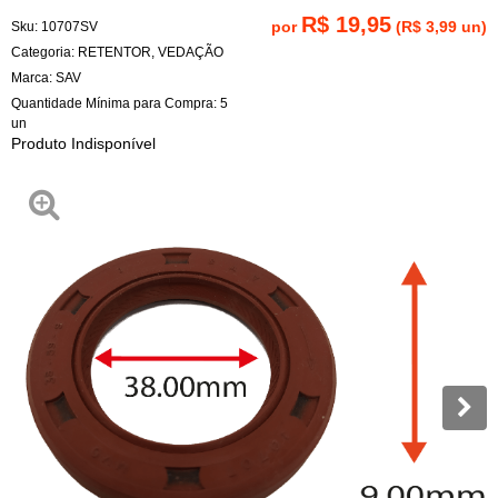
R$ 19,95
por
(
R$ 3,99
un)
Sku:
10707SV
Categoria:
RETENTOR
,
VEDAÇÃO
Marca:
SAV
Quantidade Mínima para Compra:
5
un
Produto Indisponível