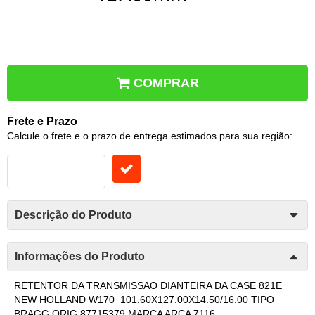
COMPRAR
Frete e Prazo
Calcule o frete e o prazo de entrega estimados para sua região:
Descrição do Produto
Informações do Produto
RETENTOR DA TRANSMISSAO DIANTEIRA DA CASE 821E
NEW HOLLAND W170 101.60X127.00X14.50/16.00 TIPO
BRAGG ORIG 87715379 MARCA ARCA 7116