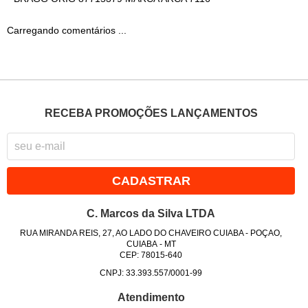
Carregando comentários ...
RECEBA PROMOÇÕES LANÇAMENTOS
CADASTRAR
C. Marcos da Silva LTDA
RUA MIRANDA REIS, 27, AO LADO DO CHAVEIRO CUIABA
-
POÇAO,
CUIABA
-
MT
CEP: 78015-640
CNPJ: 33.393.557/0001-99
Atendimento