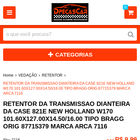
0
CATEGORIAS
Home
VEDAÇÃO
RETENTOR
RETENTOR DA TRANSMISSAO DIANTEIRA DA CASE 821E NEW HOLLAND
W170 101.60X127.00X14.50/16.00 TIPO BRAGG ORIG 87715379 MARCA
ARCA 7116
RETENTOR DA TRANSMISSAO DIANTEIRA
DA CASE 821E NEW HOLLAND W170
101.60X127.00X14.50/16.00 TIPO BRAGG
ORIG 87715379 MARCA ARCA 7116
R$ 9,99
por
Sku:
7116