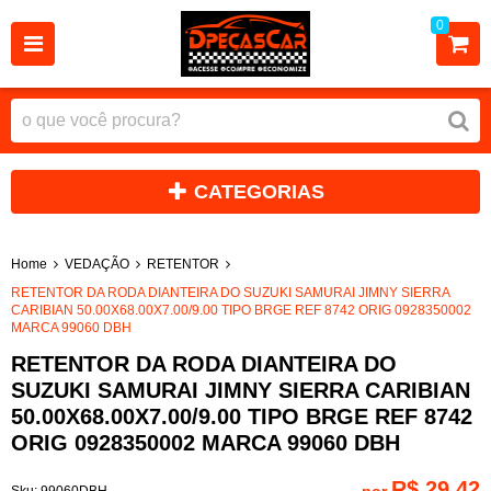
0
CATEGORIAS
Home
VEDAÇÃO
RETENTOR
RETENTOR DA RODA DIANTEIRA DO SUZUKI SAMURAI JIMNY SIERRA
CARIBIAN 50.00X68.00X7.00/9.00 TIPO BRGE REF 8742 ORIG 0928350002
MARCA 99060 DBH
RETENTOR DA RODA DIANTEIRA DO
SUZUKI SAMURAI JIMNY SIERRA CARIBIAN
50.00X68.00X7.00/9.00 TIPO BRGE REF 8742
ORIG 0928350002 MARCA 99060 DBH
R$ 29,42
por
Sku:
99060DBH