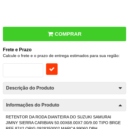
COMPRAR
Frete e Prazo
Calcule o frete e o prazo de entrega estimados para sua região:
Descrição do Produto
Informações do Produto
RETENTOR DA RODA DIANTEIRA DO SUZUKI SAMURAI
JIMNY SIERRA CARIBIAN 50.00X68.00X7.00/9.00 TIPO BRGE
REF 8742 ORIG 0928350002 MARCA 99060 DBH