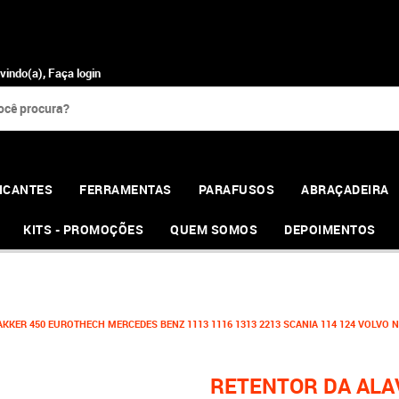
vindo(a),
Faça login
ICANTES
FERRAMENTAS
PARAFUSOS
ABRAÇADEIRA
KITS - PROMOÇÕES
QUEM SOMOS
DEPOIMENTOS
ER 450 EUROTHECH MERCEDES BENZ 1113 1116 1313 2213 SCANIA 114 124 VOLVO N10 
RETENTOR DA ALA