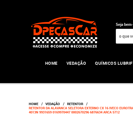
Seja bem-
HOME
VEDAÇÃO
QUÍMICOS LUBRIF
HOME
VEDAÇÃO
RETENTOR
RETENTOR DA ALAVANCA SELETORA EXTERNO CX 16 IVECO EUROTRAKK
4013N 9931659 0169970447 0002670296 6876634 ARCA 5712