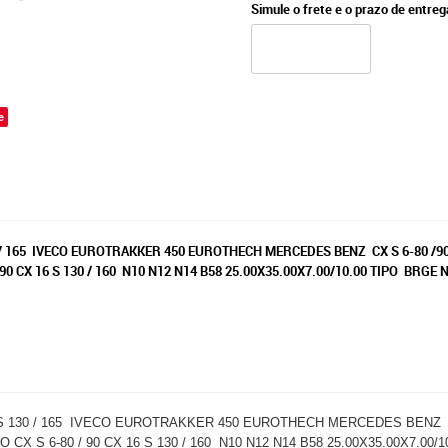
Simule o frete e o prazo de entre
e
165 IVECO EUROTRAKKER 450 EUROTHECH MERCEDES BENZ CX S 6-80 /90 AK 6
/ 90 CX 16 S 130 / 160 N10 N12 N14 B58 25.00X35.00X7.00/10.00 TIPO BRG
0 / 165 IVECO EUROTRAKKER 450 EUROTHECH MERCEDES BENZ CX S 6-
O CX S 6-80 / 90 CX 16 S 130 / 160 N10 N12 N14 B58 25.00X35.00X7.0