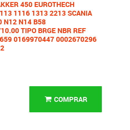
AKKER 450 EUROTHECH
13 1116 1313 2213 SCANIA
0 N12 N14 B58
/10.00 TIPO BRGE NBR REF
1659 0169970447 0002670296
12
COMPRAR