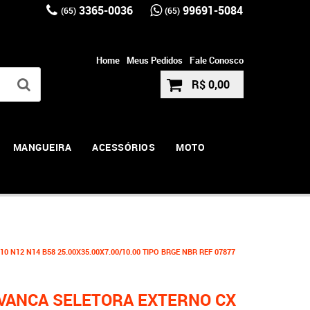
3365-0036
99691-5084
(65)
(65)
Home
Meus Pedidos
Fale Conosco
R$ 0,00
MANGUEIRA
ACESSÓRIOS
MOTO
N12 N14 B58 25.00X35.00X7.00/10.00 TIPO BRGE NBR REF 07877
VANCA SELETORA EXTERNO CX