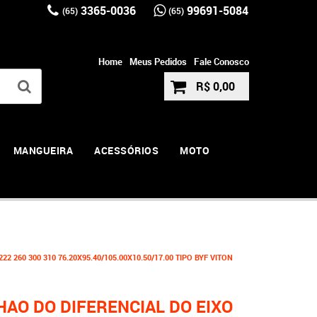
3365-0036
99691-5084
(65)
(65)
Home
Meus Pedidos
Fale Conosco
R$ 0,00
MANGUEIRA
ACESSÓRIOS
MOTO
 260 300 310 76.20X95.40/105.00X10.50/17.00 TIPO BYF VITON
AO DO DIFERENCIAL DO EIXO