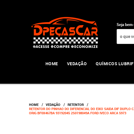
Seja bem-
HOME
VEDAÇÃO
QUÍMICOS LUBRIF
HOME
VEDAÇÃO
RETENTOR
RETENTOR DO PINHAO DO DIFERENCIAL DO EIXO SAIDA DIF DUPLO CAR
ORIG BF0X467BA 93192045 2S0198049A FORD IVECO ARCA 5973