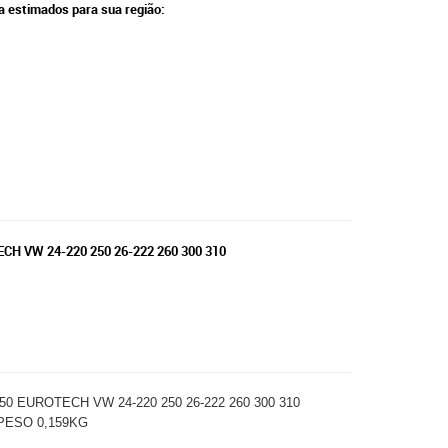
ga estimados para sua região:
H VW 24-220 250 26-222 260 300 310
 EUROTECH VW 24-220 250 26-222 260 300 310
 PESO 0,159KG