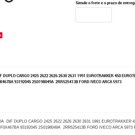
Simule o frete e o prazo de entre
e
 DUPLO CARGO 2425 2622 2626 2630 2631 1991 EUROTRAKKER 450 EUROTEC
F0X467BA 93192045 2S0198049A 2RR525413B FORD IVECO ARCA 5973
DIF DUPLO CARGO 2425 2622 2626 2630 2631 1991 EUROTRAKKER 450
G BF0X467BA 93192045 2S0198049A 2RR525413B FORD IVECO ARCA 5973