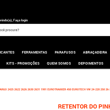
vindo(a),
Faça login
ICANTES
FERRAMENTAS
PARAFUSOS
ABRAÇADEIRA
KITS - PROMOÇÕES
QUEM SOMOS
DEPOIMENTOS
GO 2425 2622 2626 2630 2631 1991 EUROTRAKKER 450 EUROTECH VW 24-220 250 26-222
RETENTOR DO PINH