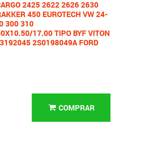
CARGO 2425 2622 2626 2630
RAKKER 450 EUROTECH VW 24-
0 300 310
0X10.50/17.00 TIPO BYF VITON
93192045 2S0198049A FORD
COMPRAR