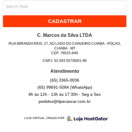
CADASTRAR
C. Marcos da Silva LTDA
RUA MIRANDA REIS, 27, AO LADO DO CHAVEIRO CUIABA
-
POÇAO,
CUIABA
-
MT
CEP: 78015-640
CNPJ: 33.393.557/0001-99
Atendimento
(65)
3365-0036
(65)
99691-5084
(WhatsApp)
8h às 12h - 13h às 17:30h - Seg a Sex
pedidos@dpecascar.com.br
LOJA VIRTUAL CRIADA POR