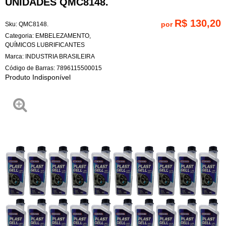
UNIDADES QMC8148.
R$ 130,20
por
Sku:
QMC8148.
Categoria:
EMBELEZAMENTO
,
QUÍMICOS LUBRIFICANTES
Marca:
INDUSTRIA BRASILEIRA
Código de Barras:
7896115500015
Produto Indisponível