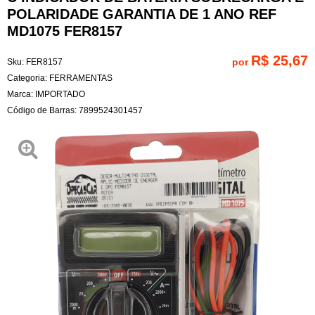
POLARIDADE GARANTIA DE 1 ANO REF
MD1075 FER8157
R$ 25,67
por
Sku:
FER8157
Categoria:
FERRAMENTAS
Marca:
IMPORTADO
Código de Barras:
7899524301457