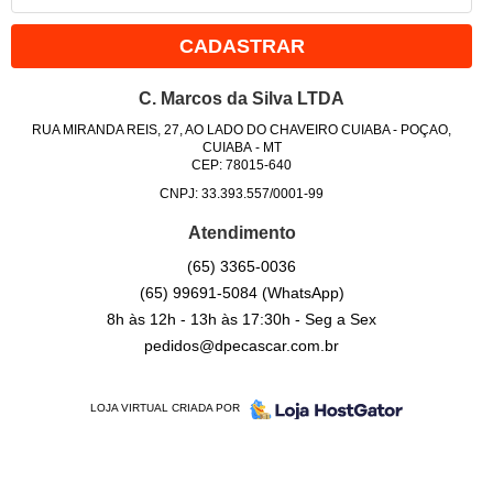
CADASTRAR
C. Marcos da Silva LTDA
RUA MIRANDA REIS, 27, AO LADO DO CHAVEIRO CUIABA
-
POÇAO,
CUIABA
-
MT
CEP: 78015-640
CNPJ: 33.393.557/0001-99
Atendimento
(65)
3365-0036
(65)
99691-5084
(WhatsApp)
8h às 12h - 13h às 17:30h - Seg a Sex
pedidos@dpecascar.com.br
LOJA VIRTUAL CRIADA POR