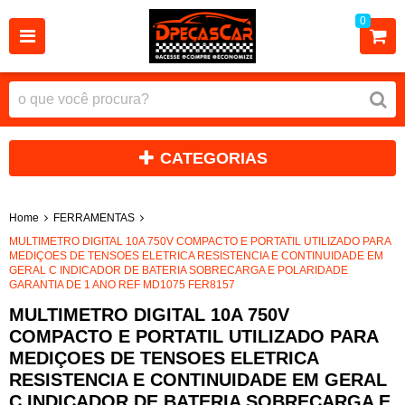
0
CATEGORIAS
Home
FERRAMENTAS
MULTIMETRO DIGITAL 10A 750V COMPACTO E PORTATIL UTILIZADO PARA
MEDIÇOES DE TENSOES ELETRICA RESISTENCIA E CONTINUIDADE EM
GERAL C INDICADOR DE BATERIA SOBRECARGA E POLARIDADE
GARANTIA DE 1 ANO REF MD1075 FER8157
MULTIMETRO DIGITAL 10A 750V
COMPACTO E PORTATIL UTILIZADO PARA
MEDIÇOES DE TENSOES ELETRICA
RESISTENCIA E CONTINUIDADE EM GERAL
C INDICADOR DE BATERIA SOBRECARGA E