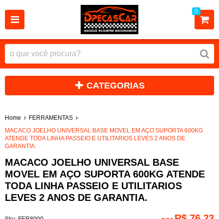
0
CATEGORIAS
Home
FERRAMENTAS
MACACO JOELHO UNIVERSAL BASE MOVEL EM AÇO SUPORTA 600KG
ATENDE TODA LINHA PASSEIO E UTILITARIOS LEVES 2 ANOS DE
GARANTIA.
MACACO JOELHO UNIVERSAL BASE
MOVEL EM AÇO SUPORTA 600KG ATENDE
TODA LINHA PASSEIO E UTILITARIOS
LEVES 2 ANOS DE GARANTIA.
R$ 76,23
por
Sku:
FER8000