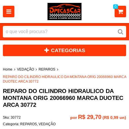
0
CATEGORIAS
Home
VEDAÇÃO
REPAROS
REPARO DO CILINDRO HIDRAULICO DA MONTANA ORIG 20066960 MARCA
DUOTEC ARCA 30772
REPARO DO CILINDRO HIDRAULICO DA
MONTANA ORIG 20066960 MARCA DUOTEC
ARCA 30772
R$ 29,70
por
(
R$ 0,99
un)
Sku:
30772
Categoria:
REPAROS
,
VEDAÇÃO