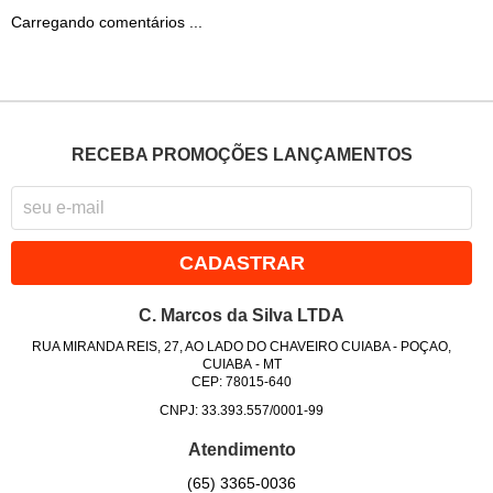
Carregando comentários ...
RECEBA PROMOÇÕES LANÇAMENTOS
CADASTRAR
C. Marcos da Silva LTDA
RUA MIRANDA REIS, 27, AO LADO DO CHAVEIRO CUIABA
-
POÇAO,
CUIABA
-
MT
CEP: 78015-640
CNPJ: 33.393.557/0001-99
Atendimento
(65)
3365-0036